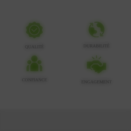
DURABILITÉ
QUALITÉ
CONFIANCE
ENGAGEMENT