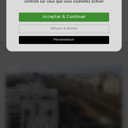
contrôle sur ceux que vous souhaitez activer
Assistance Maitrise d'Ouvrage Ferroviaire Lille
Assistance Maitrise d'Ouvrage Ferroviaire Rouen
Accepter & Continuer
Assistance Maitrise d'Ouvrage Ferroviaire
Strasbourg
Refuser & Fermer
Assistance Maitrise d'Ouvrage Ferroviaire
Bordeaux
Personnaliser
Assistance Maitrise d'Ouvrage Ferroviaire Rennes
Assistance Maitrise d'Ouvrage Ferroviaire
Clermont-Ferrand