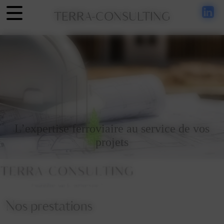
Panneau de gestion des cookies
Ensemble sur la même voie
TERRA-CONSULTING
L’expertise ferroviaire au service de vos
projets
Nos prestations