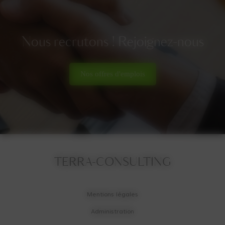
Nous recrutons ! Rejoignez-nous
Nos offres d'emplois
TERRA-CONSULTING
Mentions légales
Administration