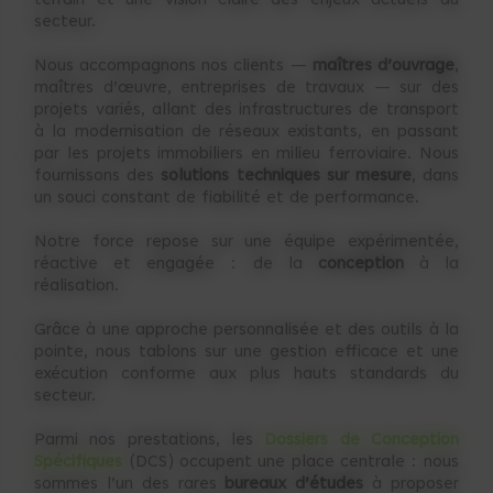
terrain et une vision claire des enjeux actuels du
secteur.
Nous accompagnons nos clients —
maîtres d’ouvrage
,
maîtres d’œuvre, entreprises de travaux — sur des
projets variés, allant des infrastructures de transport
à la modernisation de réseaux existants, en passant
par les projets immobiliers en milieu ferroviaire. Nous
fournissons des
solutions techniques sur mesure
, dans
un souci constant de fiabilité et de performance.
Notre force repose sur une équipe expérimentée,
réactive et engagée : de la
conception
à la
réalisation.
Grâce à une approche personnalisée et des outils à la
pointe, nous tablons sur une gestion efficace et une
exécution conforme aux plus hauts standards du
secteur.
Parmi nos prestations, les
Dossiers de Conception
Spécifiques
(DCS) occupent une place centrale : nous
sommes l’un des rares
bureaux d’études
à proposer